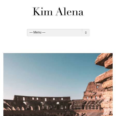
— Menu —