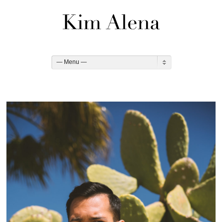
— Menu —